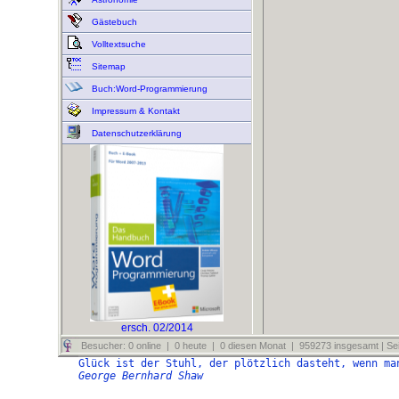
Gästebuch
Volltextsuche
Sitemap
Buch:Word-Programmierung
Impressum & Kontakt
Datenschutzerklärung
ersch. 02/2014
Besucher: 0 online | 0 heute | 0 diesen Monat | 959273 insgesamt | Sei
Glück ist der Stuhl, der plötzlich dasteht, wenn ma
George Bernhard Shaw